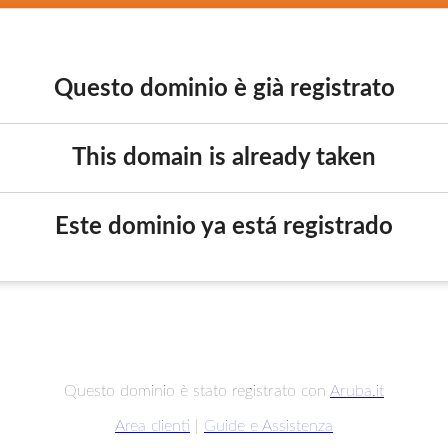
Questo dominio è già registrato
This domain is already taken
Este dominio ya está registrado
Questo dominio è stato registrato con
Aruba.it
Area clienti
|
Guide e Assistenza